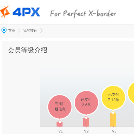
我的转运
首页
会员等级介绍
已支付
已支付
7-12单
完成注
2-6单
册信息